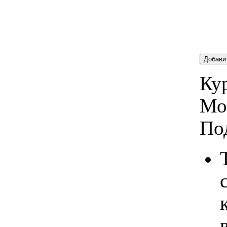
Добави
Кур
Мо
По