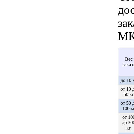
дос
зак
МК
Вес
заказ
до 10 
от 10 
50 кг
от 50 
100 к
от 10
до 30
кг