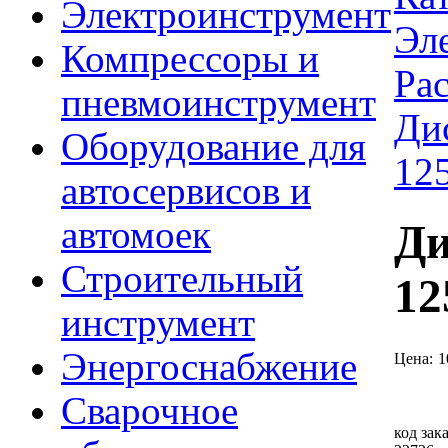
Электроинструмент
Эл
Компрессоры и
Ра
пневмоинструмент
Ди
Оборудование для
12
автосервисов и
автомоек
Ди
Строительный
12
инструмент
Энергоснабжение
Цена:
1
Сварочное
код зака