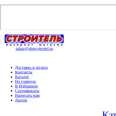
zakaz@shop-stroitel.ru
Доставка и оплата
Контакты
Каталог
На главную
В Избранное
Сертификаты
Написать нам
Акции
Ка